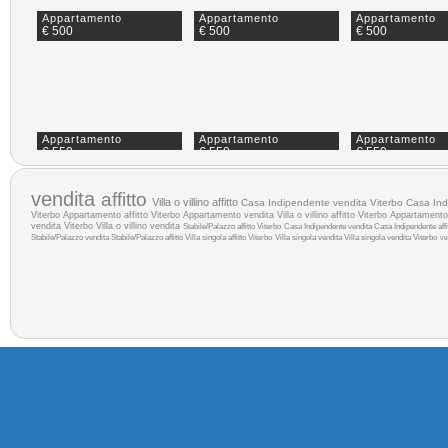
Appartamento
Appartamento
Appartamento
€ 500
€ 500
€ 500
Appartamento
Appartamento
Appartamento
€ 550
€ 550
€ 550
vendita
affitto
Villa o villino affitto
Casa Indipendente vendita Viterbo
Casa Indi
Viterbo
Appartamento affitto Viterbo
Appartamento vendita
Villa o villino affitto Viterbo
Appartamento 
vendita Viterbo
Villa o villino vendita
Stabile/Palazzo affitto Viterbo
Casa Indipendente vendita
Casa Indipendente affi
Stabile/Palazzo vendita
Stabile/Palazzo affitto
Villa singola affitto Viterbo
Villa singola vendita
Villa singola vendita Viterbo
ve
Appartamento
Appartamento
Appartamento
€ 600
€ 600
€ 600
Appartamento
Appartamento
Appartamento
€ 650
€ 650
€ 700